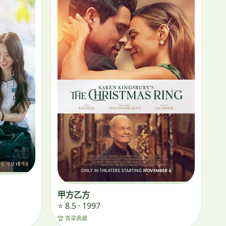
甲方乙方
⭐ 8.5 · 1997
🏆 青翠典藏