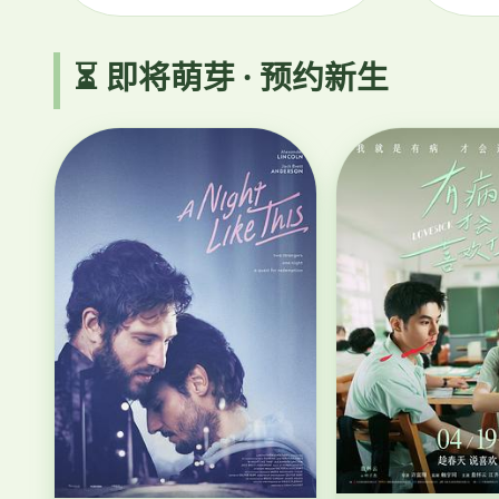
⏳ 即将萌芽 · 预约新生