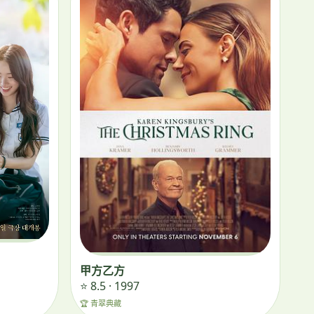
甲方乙方
⭐ 8.5 · 1997
🏆 青翠典藏