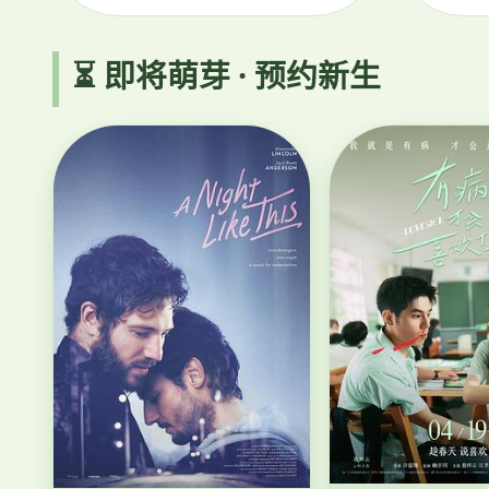
⏳ 即将萌芽 · 预约新生